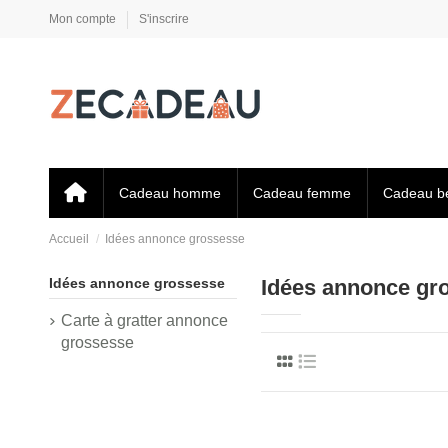
Mon compte
S'inscrire
Cadeau homme
Cadeau femme
Cadeau b
Accueil
Idées annonce grossesse
Idées annonce grossesse
Idées annonce gr
Carte à gratter annonce
grossesse