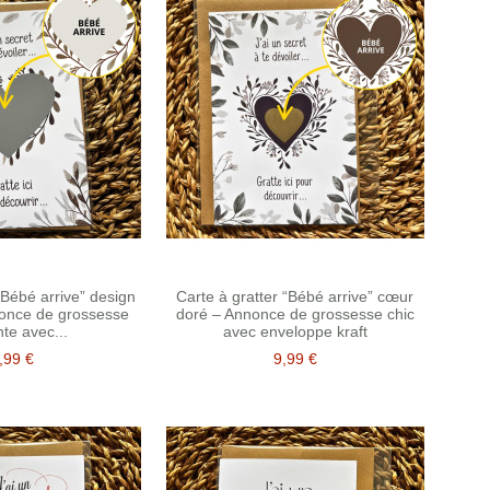
“Bébé arrive” design
Carte à gratter “Bébé arrive” cœur
nonce de grossesse
doré – Annonce de grossesse chic
te avec...
avec enveloppe kraft
,99 €
9,99 €