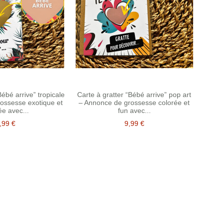
Bébé arrive” tropicale
Carte à gratter “Bébé arrive” pop art
ossesse exotique et
– Annonce de grossesse colorée et
ée avec...
fun avec...
,99 €
9,99 €