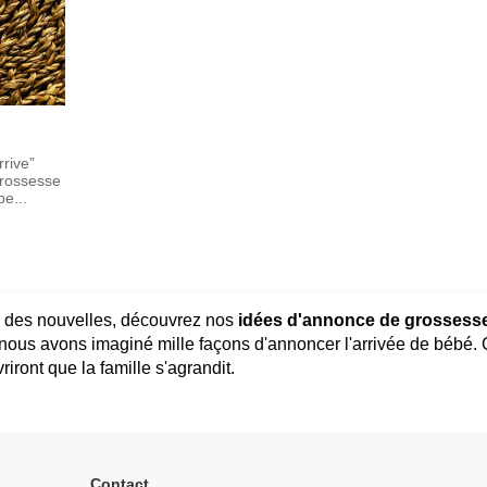
rrive”
rossesse
e...
le des nouvelles, découvrez nos
idées d'annonce de grossess
 nous avons imaginé mille façons d'annoncer l'arrivée de bébé.
ront que la famille s'agrandit.
Contact