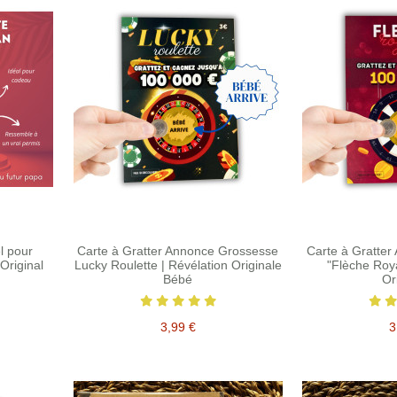
l pour
Carte à Gratter Annonce Grossesse
Carte à Gratte
Original
Lucky Roulette | Révélation Originale
"Flèche Roya
n
Bébé
Or
3,99 €
3