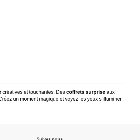
e
créatives et touchantes. Des
coffrets surprise
aux
 Créez un moment magique et voyez les yeux s'illuminer
Suivez nous