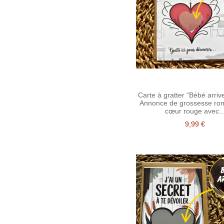
Carte à gratter “Bébé arriv
Annonce de grossesse ro
cœur rouge avec..
9,99 €