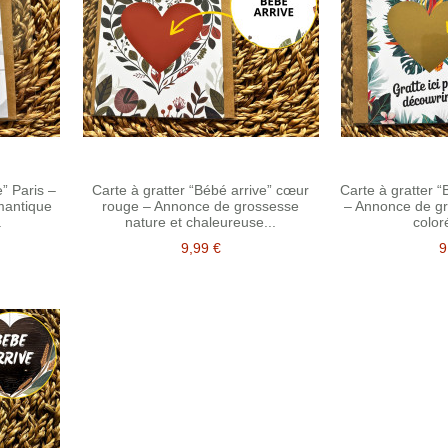
e” Paris –
Carte à gratter “Bébé arrive” cœur
Carte à gratter “
mantique
rouge – Annonce de grossesse
– Annonce de gr
.
nature et chaleureuse...
color
9,99 €
9