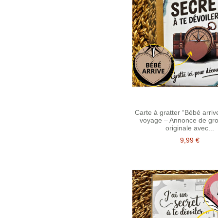
Carte à gratter “Bébé arriv
voyage – Annonce de gr
originale avec...
9,99 €