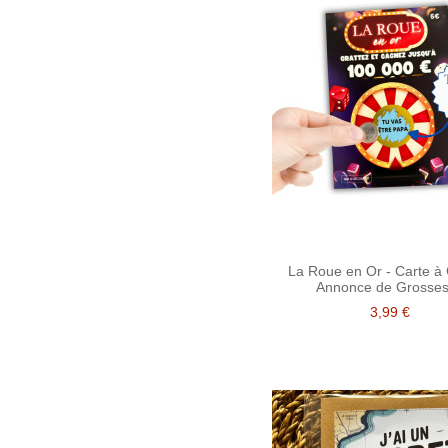
La Roue en Or - Carte à 
Annonce de Grosse
3,99 €