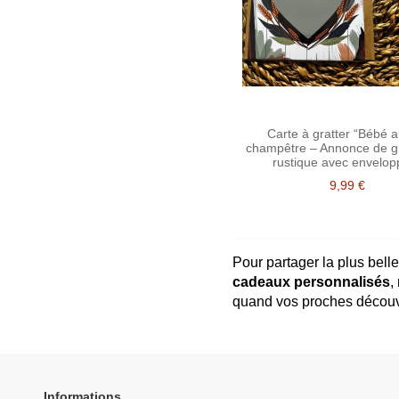
Carte à gratter “Bébé a
champêtre – Annonce de g
rustique avec envelopp
9,99 €
Pour partager la plus bel
cadeaux personnalisés
,
quand vos proches découvri
Informations