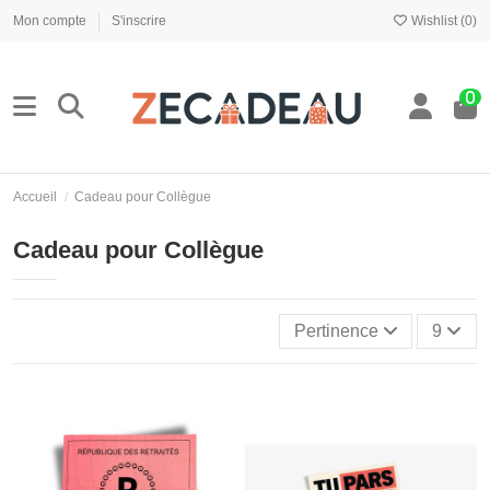
Mon compte
S'inscrire
Wishlist (
0
)
0
Accueil
Cadeau pour Collègue
Cadeau pour Collègue
Pertinence
9