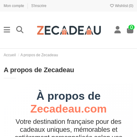
Mon compte
S'inscrire
Wishlist (
0
)
0
Accueil
A propos de Zecadeau
A propos de Zecadeau
À propos de
Zecadeau.com
Votre destination française pour des
cadeaux uniques, mémorables et