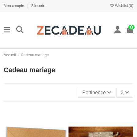
Mon compte
S'inscrire
Wishlist (
0
)
0
Accueil
Cadeau mariage
Cadeau mariage
Pertinence
3